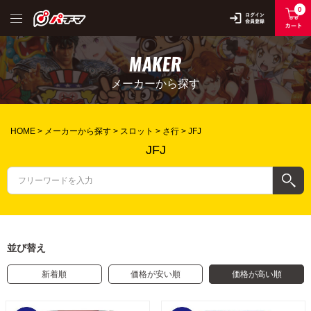
0
MAKER
メーカーから探す
HOME
メーカーから探す
スロット
さ行
JFJ
JFJ
並び替え
新着順
価格が安い順
価格が高い順