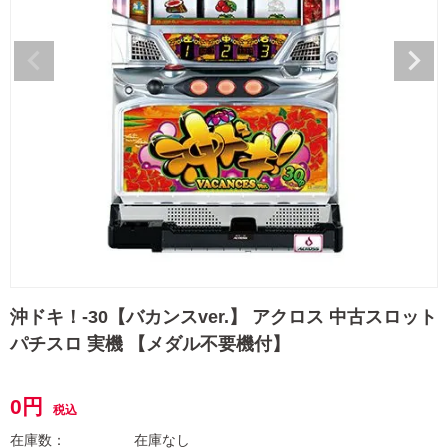
沖ドキ！-30【バカンスver.】 アクロス 中古スロット
パチスロ 実機 【メダル不要機付】
0
税込
在庫なし