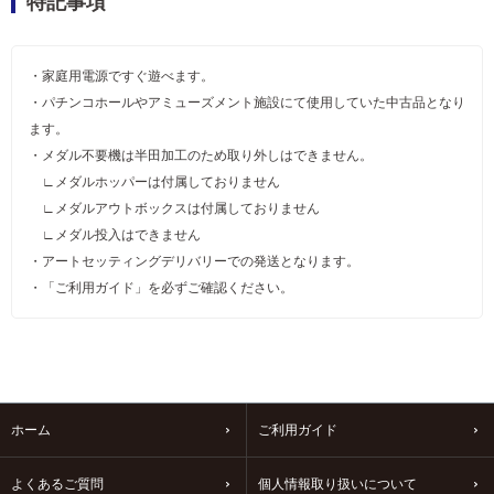
特記事項
・家庭用電源ですぐ遊べます。
・パチンコホールやアミューズメント施設にて使用していた中古品となり
ます。
・メダル不要機は半田加工のため取り外しはできません。
∟メダルホッパーは付属しておりません
∟メダルアウトボックスは付属しておりません
∟メダル投入はできません
・アートセッティングデリバリーでの発送となります。
・「ご利用ガイド」を必ずご確認ください。
ホーム
ご利用ガイド
よくあるご質問
個人情報取り扱いについて