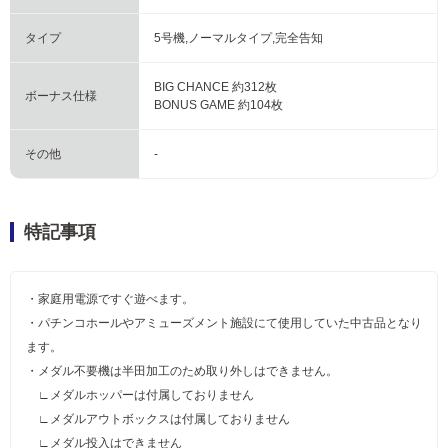
タイプ
5号機,ノーマルタイプ,完全告知
BIG CHANCE 約312枚
ボーナス仕様
BONUS GAME 約104枚
その他
-
特記事項
・家庭用電源ですぐ遊べます。
・パチンコホールやアミューズメント施設にて使用していた中古品となり
ます。
・メダル不要機は半田加工のため取り外しはできません。
∟メダルホッパーは付属しておりません
∟メダルアウトボックスは付属しておりません
∟メダル投入はできません