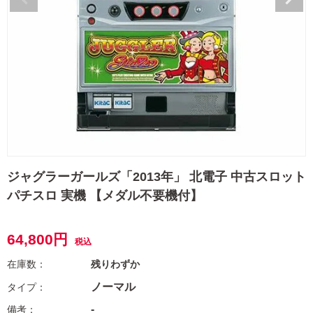
ジャグラーガールズ「2013年」 北電子 中古スロット
パチスロ 実機 【メダル不要機付】
64,800
税込
残りわずか
ノーマル
-