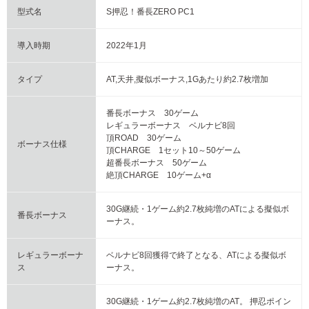
型式名
S押忍！番長ZERO PC1
導入時期
2022年1月
タイプ
AT,天井,擬似ボーナス,1Gあたり約2.7枚増加
番長ボーナス 30ゲーム
レギュラーボーナス ベルナビ8回
頂ROAD 30ゲーム
ボーナス仕様
頂CHARGE 1セット10～50ゲーム
超番長ボーナス 50ゲーム
絶頂CHARGE 10ゲーム+α
30G継続・1ゲーム約2.7枚純増のATによる擬似ボ
番長ボーナス
ーナス。
レギュラーボーナ
ベルナビ8回獲得で終了となる、ATによる擬似ボ
ス
ーナス。
30G継続・1ゲーム約2.7枚純増のAT。 押忍ポイン