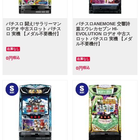
パチスロ 闘え!サラリーマン
パチスロANEMONE 交響詩
ロデオ 中古スロット パチス
篇エウレカセブン HI‐
ロ 実機 【メダル不要機付】
EVOLUTION ロデオ 中古ス
ロット パチスロ 実機 【メダ
ル不要機付】
在庫なし
0
税込
在庫なし
0
税込