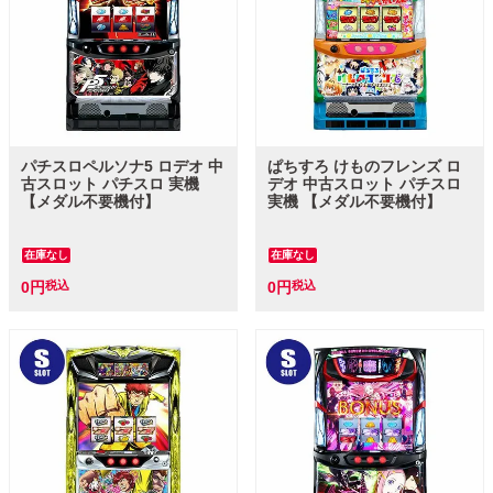
パチスロペルソナ5 ロデオ 中
ぱちすろ けものフレンズ ロ
古スロット パチスロ 実機
デオ 中古スロット パチスロ
【メダル不要機付】
実機 【メダル不要機付】
在庫なし
在庫なし
0
税込
0
税込