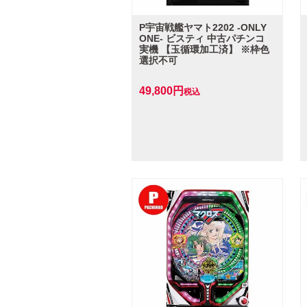
P宇宙戦艦ヤマト2202 ‐ONLY
ONE‐ ビスティ 中古パチンコ
実機 【玉循環加工済】 ※枠色
選択不可
49,800
税込