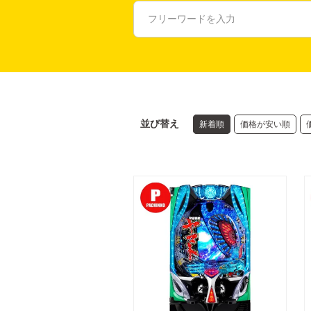
並び替え
新着順
価格が安い順