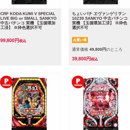
CRF KODA KUMI V SPECIAL
ちょいパチ ヱヴァンゲリヲン
LIVE BIG or SMALL SANKYO
10Z39 SANKYO 中古パチンコ
中古パチンコ 実機 【玉循環加
実機 【玉循環加工済】 ※枠色
工済】 ※枠色選択不可
選択不可
99,800
税込
通常価格
49,800
のところ
39,800
税込