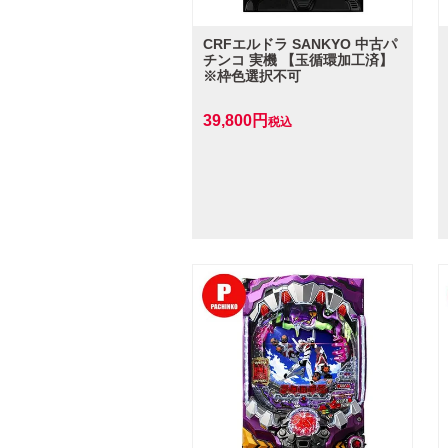
CRFエルドラ SANKYO 中古パ
チンコ 実機 【玉循環加工済】
※枠色選択不可
39,800
税込