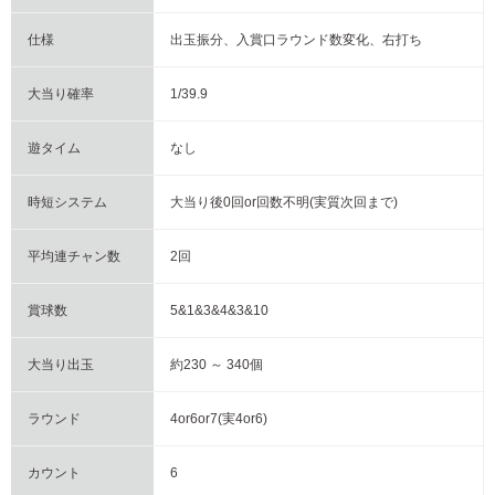
仕様
出玉振分、入賞口ラウンド数変化、右打ち
大当り確率
1/39.9
遊タイム
なし
時短システム
大当り後0回or回数不明(実質次回まで)
平均連チャン数
2回
賞球数
5&1&3&4&3&10
大当り出玉
約230 ～ 340個
ラウンド
4or6or7(実4or6)
カウント
6