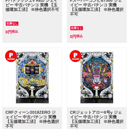
PパトラッシュV RED ジェイ
Pスーパーコンビα7500 ジェ
ビー 中古パチンコ 実機 【玉
イビー 中古パチンコ 実機
循環加工済】 ※枠色選択不可
【玉循環加工済】 ※枠色選択
不可
在庫なし
在庫なし
0
税込
0
税込
CRFクィーン2018ZERO ジ
CRジェットアローII号γ ジェ
ェイビー 中古パチンコ 実機
イビー 中古パチンコ 実機
【玉循環加工済】 ※枠色選択
【玉循環加工済】 ※枠色選択
不可
不可