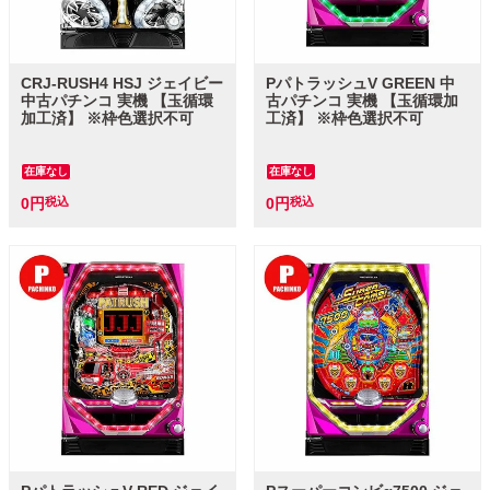
CRJ‐RUSH4 HSJ ジェイビー
PパトラッシュV GREEN 中
中古パチンコ 実機 【玉循環
古パチンコ 実機 【玉循環加
加工済】 ※枠色選択不可
工済】 ※枠色選択不可
在庫なし
在庫なし
0
税込
0
税込