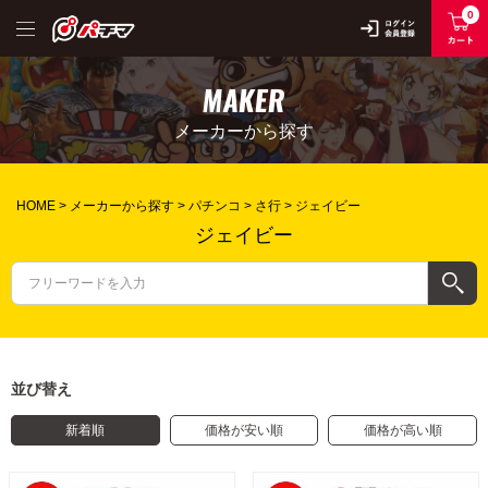
0
MAKER
メーカーから探す
HOME
メーカーから探す
パチンコ
さ行
ジェイビー
ジェイビー
並び替え
新着順
価格が安い順
価格が高い順