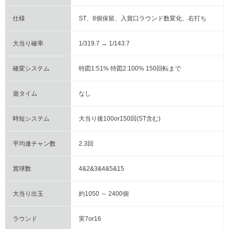
仕様
ST、8個保留、入賞口ラウンド数変化、右打ち
大当り確率
1/319.7 → 1/143.7
確変システム
特図1:51% 特図2:100% 150回転まで
遊タイム
なし
時短システム
大当り後100or150回(ST含む)
平均連チャン数
2.3回
賞球数
4&2&3&4&5&15
大当り出玉
約1050 ～ 2400個
ラウンド
実7or16