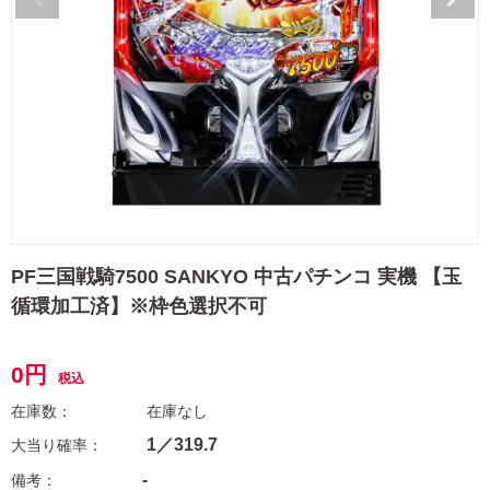
PF三国戦騎7500 SANKYO 中古パチンコ 実機 【玉
循環加工済】※枠色選択不可
0
税込
在庫なし
1／319.7
-