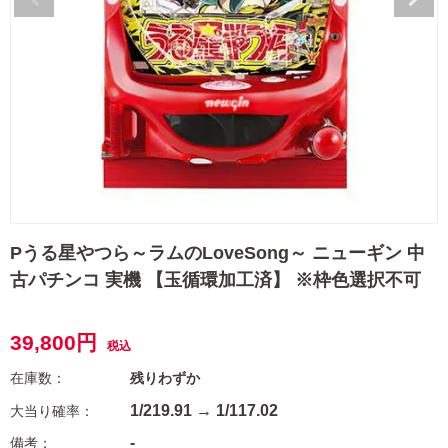
Pうる星やつら～ラムのLoveSong～ ニューギン 中
古パチンコ 実機 【玉循環加工済】 ※枠色選択不可
39,800
税込
残りわずか
1/219.91 → 1/117.02
-