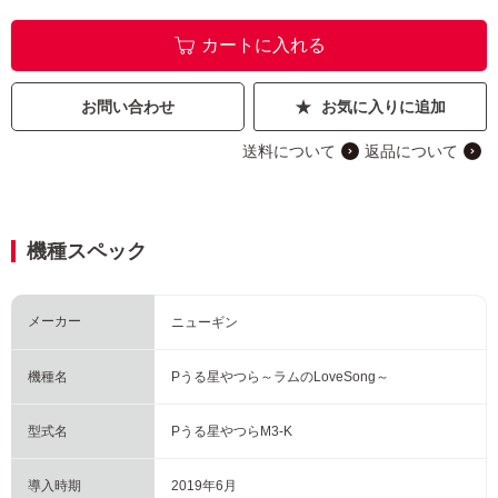
カートに入れる
お問い合わせ
お気に入りに追加
送料について
返品について
機種スペック
メーカー
ニューギン
機種名
Pうる星やつら～ラムのLoveSong～
型式名
Pうる星やつらM3-K
導入時期
2019年6月