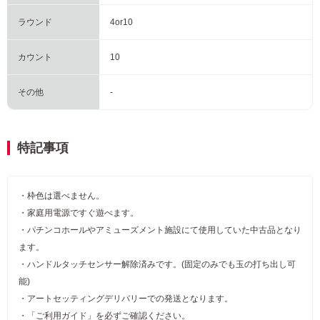
ラウンド
4or10
カウント
10
その他
-
特記事項
・枠色は選べません。
・家庭用電源ですぐ遊べます。
・パチンコホールやアミューズメント施設にて使用していた中古品となり
ます。
・ハンドルタッチセンサー解除済みです。(固定のみでも玉の打ち出し可
能)
・アートセッティングデリバリーでの発送となります。
・「ご利用ガイド」を必ずご確認ください。