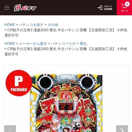
0
HOME
パチンコを探す
その他
CR餃子の王将3 凄盛2000 豊丸 中古パチンコ 実機 【玉循環加工済】 ※枠色
選択不可
HOME
メーカーから探す
パチンコ
た行
豊丸
CR餃子の王将3 凄盛2000 豊丸 中古パチンコ 実機 【玉循環加工済】 ※枠色
選択不可