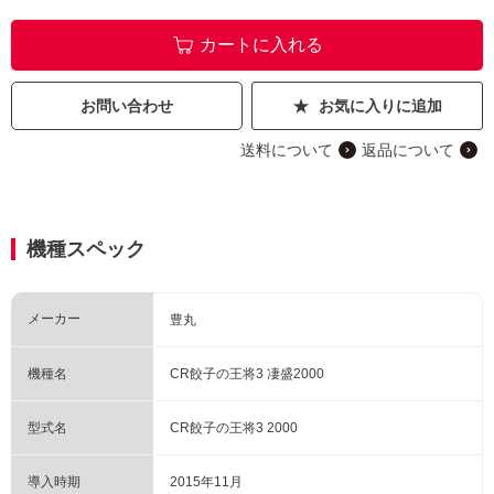
カートに入れる
お問い合わせ
お気に入りに追加
送料について
返品について
機種スペック
メーカー
豊丸
機種名
CR餃子の王将3 凄盛2000
型式名
CR餃子の王将3 2000
導入時期
2015年11月