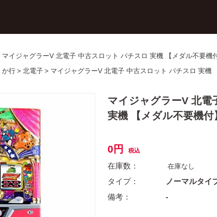
マイジャグラーV 北電子 中古スロット パチスロ 実機 【メダル不要機
か行
北電子
マイジャグラーV 北電子 中古スロット パチスロ 実機
マイジャグラーV 北電
実機 【メダル不要機付
0
税込
在庫なし
ノーマルタイ
-