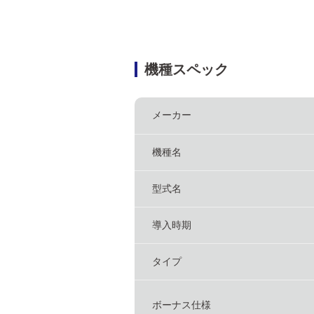
機種スペック
メーカー
機種名
型式名
導入時期
タイプ
ボーナス仕様