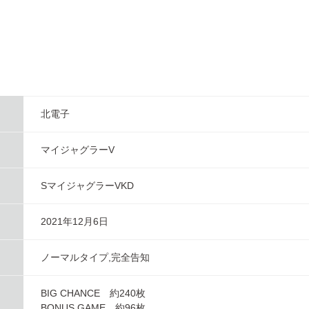
北電子
マイジャグラーV
SマイジャグラーVKD
2021年12月6日
ノーマルタイプ,完全告知
BIG CHANCE 約240枚
BONUS GAME 約96枚