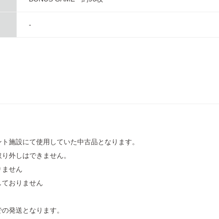
-
ント施設にて使用していた中古品となります。
取り外しはできません。
りません
ておりません
での発送となります。