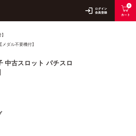
0
付】
 【メダル不要機付】
子 中古スロット パチスロ
】
プ