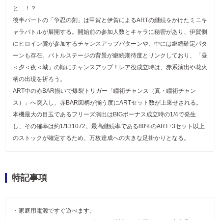
と…！？
後半パートの「争忍の刻」は甲賀と伊賀によるARTの継続をかけたミニキ
ャラバトルが展開する。開始前の参加人数とキャラに秘密があり、伊賀側
にヒロイン朧が参加するチャンスアップパターンや、中には継続確定パタ
ーンも存在。バトルステージの背景が継続期待度とリンクしており、「昼
＜夕＜夜＜城」の順にチャンスアップ！レア役成立時は、赤系演出や花火
柄の出現を祈ろう。
ART中の赤BAR揃いで爆裂トリガー「瞳術チャンス（真・瞳術チャン
ス）」へ突入し、赤BAR図柄が揃う度にARTセット数が上乗せされる。
本機最大の目玉であるフリーズ演出はBIGボーナス成立時の1/4で発生
し、その確率は約1/131072。最高継続率である80%のART+3セット以上
のストックが確定するため、万枚達成への大きな足掛かりとなる。
特記事項
・家庭用電源ですぐ遊べます。