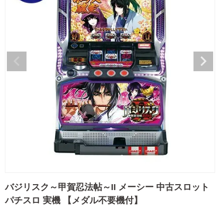
バジリスク～甲賀忍法帖～II メーシー 中古スロット
パチスロ 実機 【メダル不要機付】