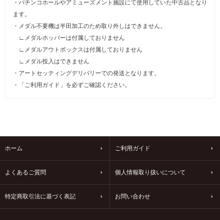
・パチンコホールやアミューズメント施設にて使用していた中古品となり
ます。
・メダル不要機は半田加工のため取り外しはできません。
∟メダルホッパーは付属しておりません
∟メダルアウトボックスは付属しておりません
∟メダル投入はできません
・アートセッティングデリバリーでの発送となります。
・「ご利用ガイド」を必ずご確認ください。
ホーム
ご利用ガイド
よくあるご質問
個人情報取り扱いについて
特定商取引法に基づく表記
お問い合わせ