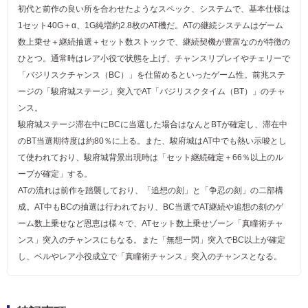
初代と前作の良い所を合わせたようなスペック、システムで、基本仕様は
1セット40G＋α、1G純増約2.8枚のAT機だ。ATの継続システムはゲーム
数上乗せ＋継続抽選＋セット数ストックで、継続契機が豊富なのが特徴の
ひとつ。通常時はレア小役で状態を上げ、チャンスリプレイやチェリーで
「バジリスクチャンス（BC）」を仕留めるといったゲーム性。前兆ステ
ージの「駿府城ステージ」突入でAT「バジリスクタイム（BT）」のチャ
ンス。
駿府城ステージ滞在中にBCに当選した場合はなんとBTが確定し、滞在中
のBT当選期待度は約80％に上る。また、駿府城はAT中でも熱い示唆とし
て使われており、駿府城背景出現時は「セット継続確定＋66％以上のル
ープが確定」する。
ATの流れは前作を踏襲しており、「追想の刻」と「争忍の刻」の二部構
成。AT中もBCの抽選は行われており、BC当選でAT継続や追想の刻のゲ
ーム数上乗せなど恩恵は様々で、ATセット数上乗せゾーン「真瞳術チャ
ンス」突入のチャンスにもなる。また「無想一閃」突入でBC以上が確定
し、ベルやレア小役成立で「真瞳術チャンス」突入のチャンスとなる。