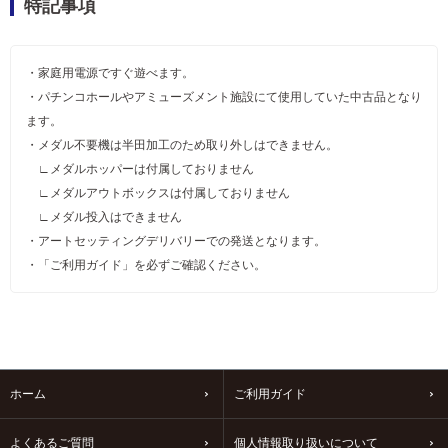
特記事項
・家庭用電源ですぐ遊べます。
・パチンコホールやアミューズメント施設にて使用していた中古品となり
ます。
・メダル不要機は半田加工のため取り外しはできません。
∟メダルホッパーは付属しておりません
∟メダルアウトボックスは付属しておりません
∟メダル投入はできません
・アートセッティングデリバリーでの発送となります。
・「ご利用ガイド」を必ずご確認ください。
ホーム
ご利用ガイド
よくあるご質問
個人情報取り扱いについて