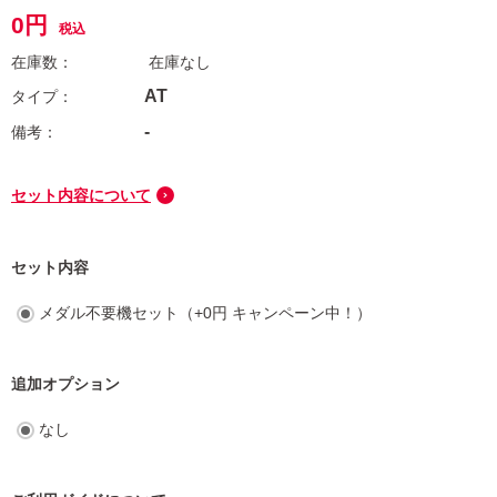
0
税込
在庫なし
AT
-
セット内容について
セット内容
メダル不要機セット（+0円 キャンペーン中！）
追加オプション
なし