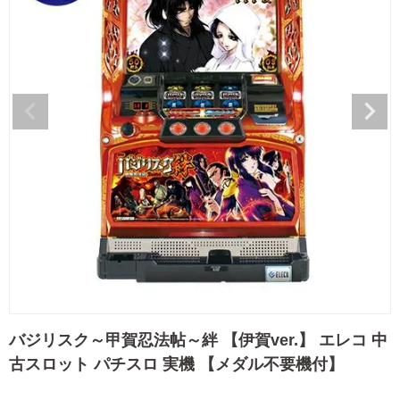
バジリスク～甲賀忍法帖～絆 【伊賀ver.】 エレコ 中
古スロット パチスロ 実機 【メダル不要機付】