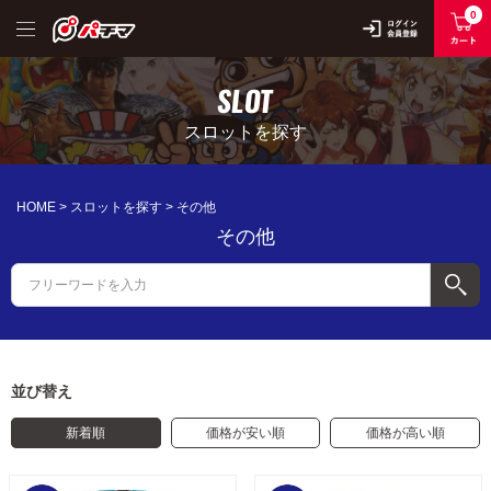
0
SLOT
スロットを探す
HOME
スロットを探す
その他
その他
並び替え
新着順
価格が安い順
価格が高い順