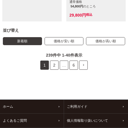
通常価格
54,800
のところ
29,800
税込
並び替え
新着順
価格が安い順
価格が高い順
239
件中
1
-
40
件表示
1
2
…
6
ホーム
ご利用ガイド
よくあるご質問
個人情報取り扱いについて