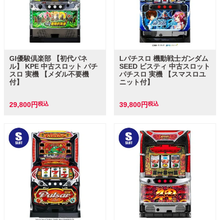
GI優駿倶楽部 【初代パネ
Lパチスロ 機動戦士ガンダム
ル】 KPE 中古スロット パチ
SEED ビスティ 中古スロット
スロ 実機 【メダル不要機
パチスロ 実機 【スマスロユ
付】
ニット付】
29,800
税込
39,800
税込