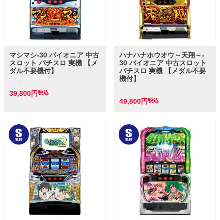
マシマシ‐30 パイオニア 中古
ハナハナホウオウ～天翔～‐
スロット パチスロ 実機 【メ
30 パイオニア 中古スロット
ダル不要機付】
パチスロ 実機 【メダル不要
機付】
39,800
税込
49,800
税込