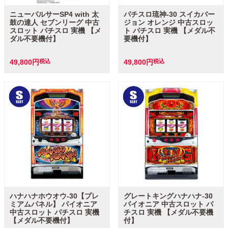
ニューパルサーSP4 with 太
パチスロ琉神‐30 スイカバー
鼓の達人 セブンリーグ 中古
ジョン オレンジ 中古スロッ
スロット パチスロ 実機 【メ
ト パチスロ 実機 【メダル不
ダル不要機付】
要機付】
49,800
税込
49,800
税込
ハナハナホウオウ‐30【プレ
グレートキングハナハナ‐30
ミアムパネル】 パイオニア
パイオニア 中古スロット パ
中古スロット パチスロ 実機
チスロ 実機 【メダル不要機
【メダル不要機付】
付】