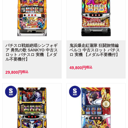
パチスロ戦姫絶唱シンフォギ
鬼浜爆走紅蓮隊 狂闘旅情編
ア 勇気の歌 SANKYO 中古ス
ベルコ 中古スロット パチス
ロット パチスロ 実機 【メダ
ロ 実機 【メダル不要機付】
ル不要機付】
49,800
税込
29,800
税込