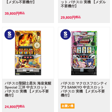
【メダル不要機付】
ット パチスロ 実機 【メダル
不要機付】
39,800
税込
29,800
税込
パチスロ聖闘士星矢 海皇覚醒
パチスロ マクロスフロンティ
Special 三洋 中古スロット
ア3 SANKYO 中古スロット
パチスロ 実機 【メダル不要
パチスロ 実機 【メダル不要
機付】
機付】
24,800
税込