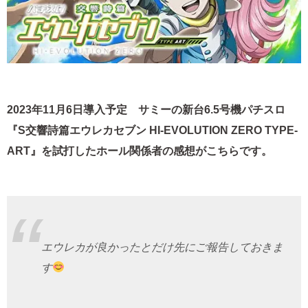
2023年11月6日導入予定 サミーの新台6.5号機パチスロ
『S交響詩篇エウレカセブン HI-EVOLUTION ZERO TYPE-
ART』を試打したホール関係者の感想がこちらです。
エウレカが良かったとだけ先にご報告しておきま
す