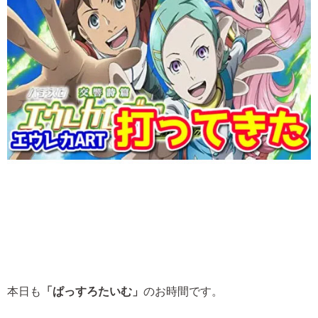
本日も
「ぱっすろたいむ」
のお時間です。