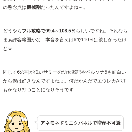
の懸念点は
機械割
だったんですよね～。
どうやら
フル攻略で99.4～108.5％
らしいですね。それなら
まぁ許容範囲かな！本音を言えば6で110％は欲しかったけ
どｗ
同じく6の割が低いサミーの幼女戦記やペルソナ5も面白い
から僕は好きなんですよねぇ。何だかんだでエウレカART
もかなり打つことになりそうです！
アネモネドミニクパネルで増産不可避