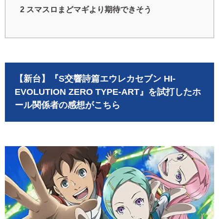
2
スマスロまどマギより期待できそう
【新台】『S交響詩篇エウレカセブン HI-
EVOLUTION ZERO TYPE-ART』を試打したホ
ール関係者の感想がこちら