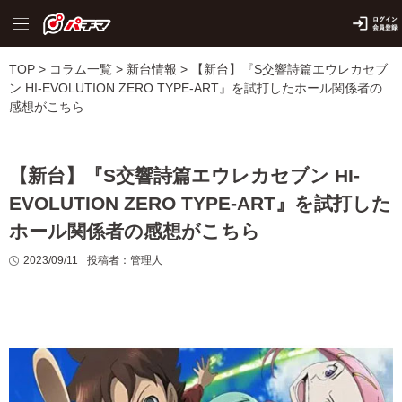
TOP
>
コラム一覧
>
新台情報
>
【新台】『S交響詩篇エウレカセブ
ン HI-EVOLUTION ZERO TYPE-ART』を試打したホール関係者の
感想がこちら
【新台】『S交響詩篇エウレカセブン HI-
EVOLUTION ZERO TYPE-ART』を試打した
ホール関係者の感想がこちら
2023/09/11
投稿者：管理人