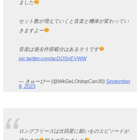
ました
セット数が増えていくと音楽と機体が変わってい
きますよー
音楽は過去作搭載分はあるそうです
pic.twitter.com/acDOSnEVWW
— きゅーぴー (@WkGeLOrdopCan30)
September
8, 2023
ロングフリーズは次回星に願いをのエピソードが