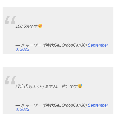
108.5%です
— きゅーぴー (@WkGeLOrdopCan30)
September
8, 2023
設定①も上がりますね、甘いです
— きゅーぴー (@WkGeLOrdopCan30)
September
8, 2023