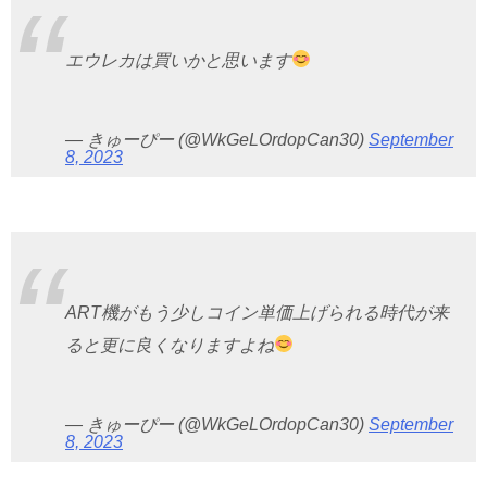
エウレカは買いかと思います
— きゅーぴー (@WkGeLOrdopCan30)
September
8, 2023
ART機がもう少しコイン単価上げられる時代が来
ると更に良くなりますよね
— きゅーぴー (@WkGeLOrdopCan30)
September
8, 2023