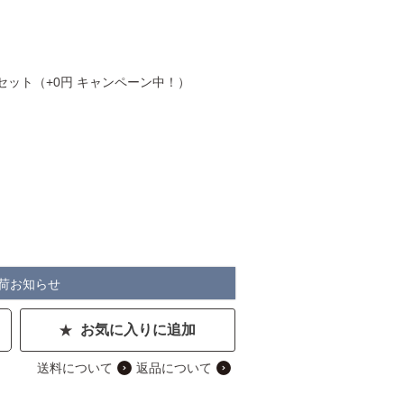
セット（+0円 キャンペーン中！）
荷お知らせ
お気に入りに追加
送料について
返品について