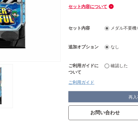
セット内容について
セット内容
メダル不要機
追加オプション
なし
ご利用ガイドに
確認した
ついて
ご利用ガイド
再入
お問い合わせ