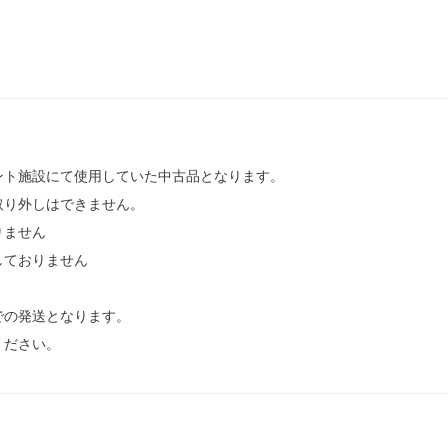
ント施設にて使用していた中古品となります。
取り外しはできません。
りません
ておりません
での発送となります。
ください。