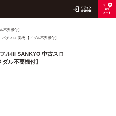
0
メダル不要機付】
ット パチスロ 実機 【メダル不要機付】
III SANKYO 中古スロ
【メダル不要機付】