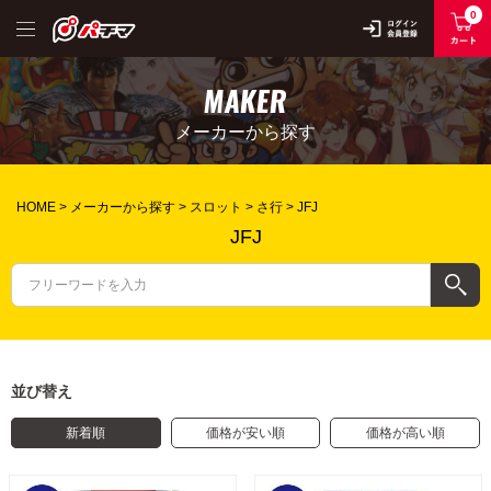
0
MAKER
メーカーから探す
HOME
メーカーから探す
スロット
さ行
JFJ
JFJ
並び替え
新着順
価格が安い順
価格が高い順