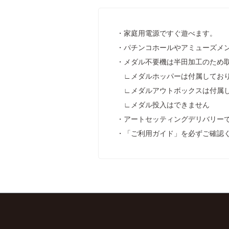
・家庭用電源ですぐ遊べます。
・パチンコホールやアミューズメ
・メダル不要機は半田加工のため
∟メダルホッパーは付属してお
∟メダルアウトボックスは付属し
∟メダル投入はできません
・アートセッティングデリバリー
・「ご利用ガイド」を必ずご確認