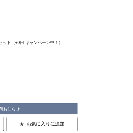
セット（+0円 キャンペーン中！）
荷お知らせ
お気に入りに追加