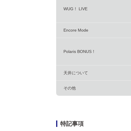
WUG！ LIVE
Encore Mode
Polaris BONUS！
天井について
その他
特記事項