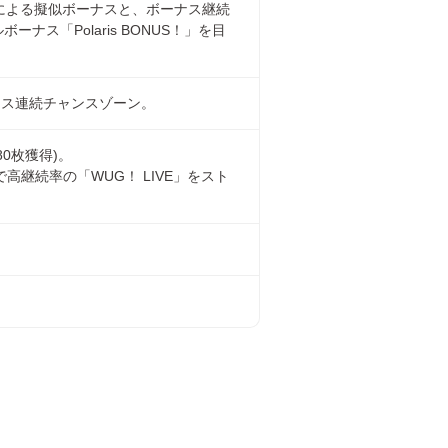
Tによる擬似ボーナスと、ボーナス継続
ーナス「Polaris BONUS！」を目
ーナス連続チャンスゾーン。
0枚獲得)。
率で高継続率の「WUG！ LIVE」をスト