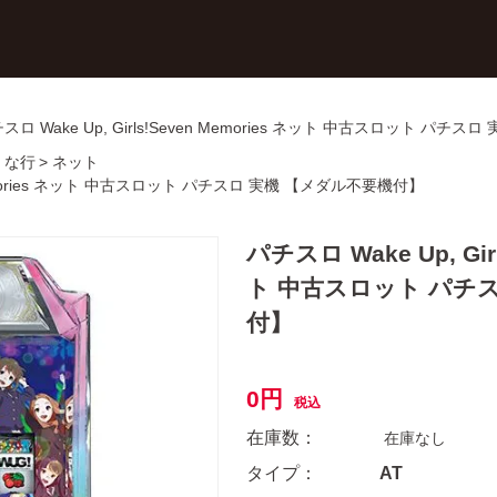
スロ Wake Up, Girls!Seven Memories ネット 中古スロット パ
な行
ネット
n Memories ネット 中古スロット パチスロ 実機 【メダル不要機付】
パチスロ Wake Up, Gir
ト 中古スロット パチ
付】
0
税込
在庫なし
AT