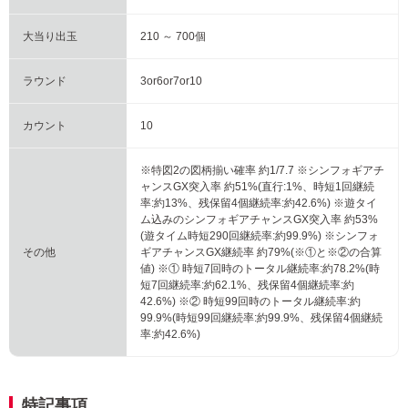
大当り出玉
210 ～ 700個
ラウンド
3or6or7or10
カウント
10
※特図2の図柄揃い確率 約1/7.7 ※シンフォギアチ
ャンスGX突入率 約51%(直行:1%、時短1回継続
率:約13%、残保留4個継続率:約42.6%) ※遊タイ
ム込みのシンフォギアチャンスGX突入率 約53%
(遊タイム時短290回継続率:約99.9%) ※シンフォ
その他
ギアチャンスGX継続率 約79%(※①と※②の合算
値) ※① 時短7回時のトータル継続率:約78.2%(時
短7回継続率:約62.1%、残保留4個継続率:約
42.6%) ※② 時短99回時のトータル継続率:約
99.9%(時短99回継続率:約99.9%、残保留4個継続
率:約42.6%)
特記事項