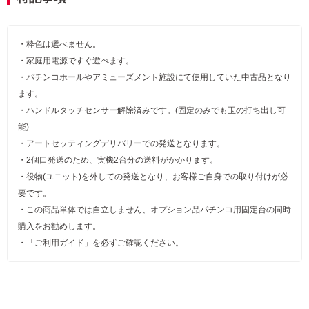
・枠色は選べません。
・家庭用電源ですぐ遊べます。
・パチンコホールやアミューズメント施設にて使用していた中古品となり
ます。
・ハンドルタッチセンサー解除済みです。(固定のみでも玉の打ち出し可
能)
・アートセッティングデリバリーでの発送となります。
・2個口発送のため、実機2台分の送料がかかります。
・役物(ユニット)を外しての発送となり、お客様ご自身での取り付けが必
要です。
・この商品単体では自立しません、オプション品パチンコ用固定台の同時
購入をお勧めします。
・「ご利用ガイド」を必ずご確認ください。