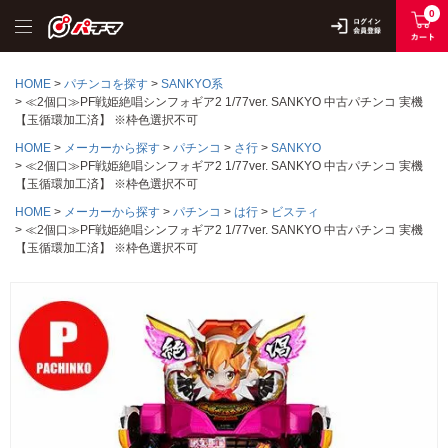
0
HOME
パチンコを探す
SANKYO系
≪2個口≫PF戦姫絶唱シンフォギア2 1/77ver. SANKYO 中古パチンコ 実機
【玉循環加工済】 ※枠色選択不可
HOME
メーカーから探す
パチンコ
さ行
SANKYO
≪2個口≫PF戦姫絶唱シンフォギア2 1/77ver. SANKYO 中古パチンコ 実機
【玉循環加工済】 ※枠色選択不可
HOME
メーカーから探す
パチンコ
は行
ビスティ
≪2個口≫PF戦姫絶唱シンフォギア2 1/77ver. SANKYO 中古パチンコ 実機
【玉循環加工済】 ※枠色選択不可