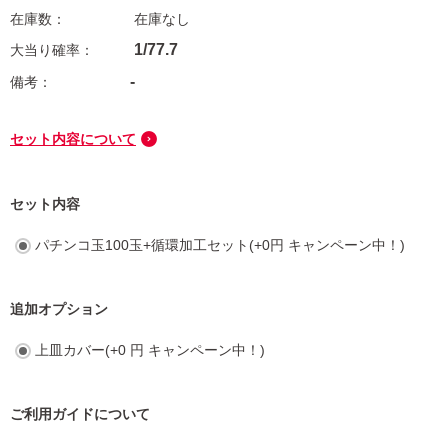
在庫なし
1/77.7
-
セット内容について
セット内容
パチンコ玉100玉+循環加工セット(+0円 キャンペーン中！)
追加オプション
上皿カバー(+0 円 キャンペーン中！)
ご利用ガイドについて