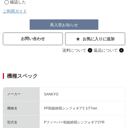
確認した
ご利用ガイド
再入荷お知らせ
お問い合わせ
お気に入りに追加
送料について
返品について
機種スペック
メーカー
SANKYO
機種名
PF戦姫絶唱シンフォギア2 1/77ver.
型式名
Pフィーバー戦姫絶唱シンフォギア2YR