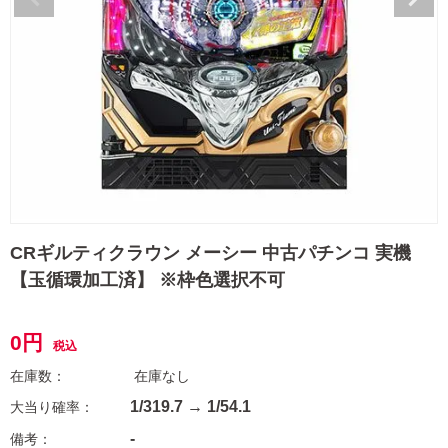
CRギルティクラウン メーシー 中古パチンコ 実機
【玉循環加工済】 ※枠色選択不可
0
税込
在庫なし
1/319.7 → 1/54.1
-