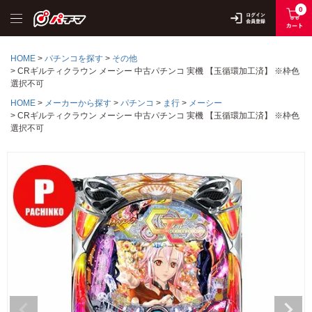
0
HOME
パチンコを探す
その他
CRギルティクラウン メーシー 中古パチンコ 実機 【玉循環加工済】 ※枠色
選択不可
HOME
メーカーから探す
パチンコ
ま行
メーシー
CRギルティクラウン メーシー 中古パチンコ 実機 【玉循環加工済】 ※枠色
選択不可