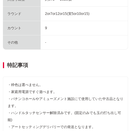
ラウンド
2or7or12or15(実5or10or15)
カウント
9
その他
-
特記事項
・枠色は選べません。
・家庭用電源ですぐ遊べます。
・パチンコホールやアミューズメント施設にて使用していた中古品となり
ます。
・ハンドルタッチセンサー解除済みです。(固定のみでも玉の打ち出し可
能)
・アートセッティングデリバリーでの発送となります。