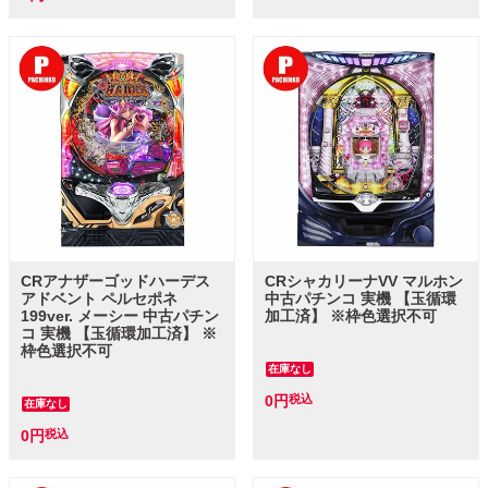
CRアナザーゴッドハーデス
CRシャカリーナVV マルホン
アドベント ペルセポネ
中古パチンコ 実機 【玉循環
199ver. メーシー 中古パチン
加工済】 ※枠色選択不可
コ 実機 【玉循環加工済】 ※
枠色選択不可
在庫なし
0
税込
在庫なし
0
税込