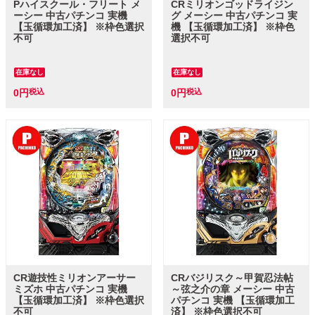
Pハイスクール・フリート メ
CRミリオンゴッドライジン
ーシー 中古パチンコ 実機
グ メーシー 中古パチンコ 実
【玉循環加工済】 ※枠色選択
機 【玉循環加工済】 ※枠色
不可
選択不可
在庫なし
在庫なし
0
税込
0
税込
CR遊技性ミリオンアーサー
CRバジリスク～甲賀忍法帖
ミズホ 中古パチンコ 実機
～弦之介の章 メーシー 中古
【玉循環加工済】 ※枠色選択
パチンコ 実機 【玉循環加工
不可
済】 ※枠色選択不可