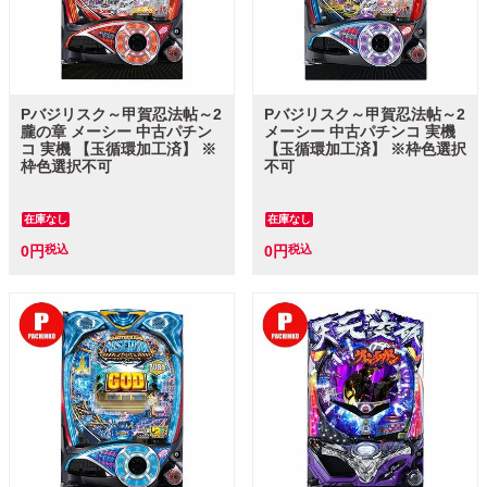
Pバジリスク～甲賀忍法帖～2
Pバジリスク～甲賀忍法帖～2
朧の章 メーシー 中古パチン
メーシー 中古パチンコ 実機
コ 実機 【玉循環加工済】 ※
【玉循環加工済】 ※枠色選択
枠色選択不可
不可
在庫なし
在庫なし
0
税込
0
税込