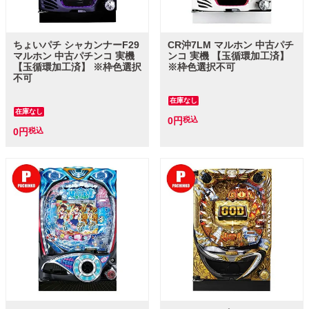
ちょいパチ シャカンナーF29
CR沖7LM マルホン 中古パチ
マルホン 中古パチンコ 実機
ンコ 実機 【玉循環加工済】
【玉循環加工済】 ※枠色選択
※枠色選択不可
不可
在庫なし
在庫なし
0
税込
0
税込