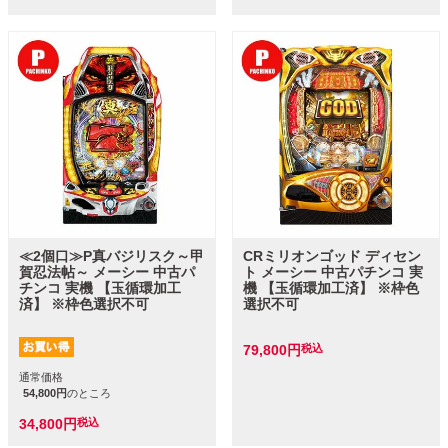
≪2個口≫P真バジリスク～甲
CRミリオンゴッド ディセン
賀忍法帖～ メーシー 中古パ
ト メーシー 中古パチンコ 実
チンコ 実機 【玉循環加工
機 【玉循環加工済】 ※枠色
済】 ※枠色選択不可
選択不可
79,800
税込
通常価格
54,800
のところ
34,800
税込