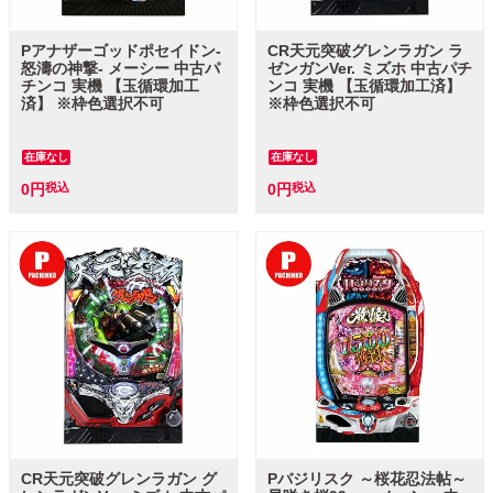
Pアナザーゴッドポセイドン‐
CR天元突破グレンラガン ラ
怒濤の神撃‐ メーシー 中古パ
ゼンガンVer. ミズホ 中古パチ
チンコ 実機 【玉循環加工
ンコ 実機 【玉循環加工済】
済】 ※枠色選択不可
※枠色選択不可
在庫なし
在庫なし
0
税込
0
税込
CR天元突破グレンラガン グ
Pバジリスク ～桜花忍法帖～