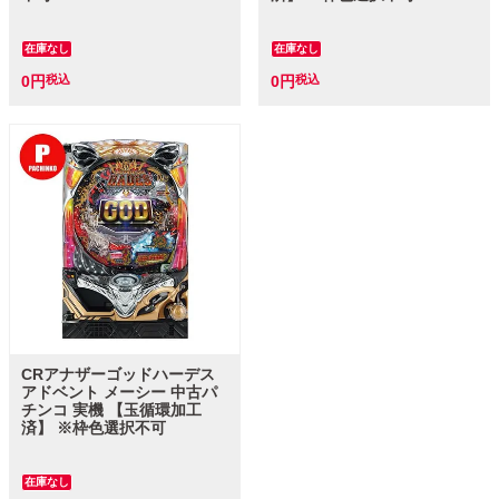
在庫なし
在庫なし
0
税込
0
税込
CRアナザーゴッドハーデス
アドベント メーシー 中古パ
チンコ 実機 【玉循環加工
済】 ※枠色選択不可
在庫なし