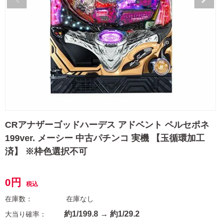
CRアナザーゴッドハーデス アドベント ペルセポネ
199ver. メーシー 中古パチンコ 実機 【玉循環加工
済】 ※枠色選択不可
0
税込
在庫なし
約1/199.8 → 約1/29.2