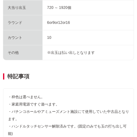
大当り出玉
720 ～ 1920個
ラウンド
6or9or12or16
カウント
10
その他
※出玉は払い出しとなります
特記事項
・枠色は選べません。
・家庭用電源ですぐ遊べます。
・パチンコホールやアミューズメント施設にて使用していた中古品となり
ます。
・ハンドルタッチセンサー解除済みです。(固定のみでも玉の打ち出し可
能)