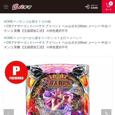
0
HOME
パチンコを探す
その他
CRアナザーゴッドハーデス アドベント ペルセポネ199ver. メーシー 中古パ
チンコ 実機 【玉循環加工済】 ※枠色選択不可
HOME
メーカーから探す
パチンコ
ま行
メーシー
CRアナザーゴッドハーデス アドベント ペルセポネ199ver. メーシー 中古パ
チンコ 実機 【玉循環加工済】 ※枠色選択不可