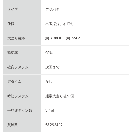
タイプ
デジパチ
仕様
出玉振分、右打ち
大当り確率
約1/199.8 → 約1/29.2
確変率
65%
確変システム
次回まで
遊タイム
なし
時短システム
通常大当り後50回
平均連チャン数
3.7回
賞球数
5&2&3&12