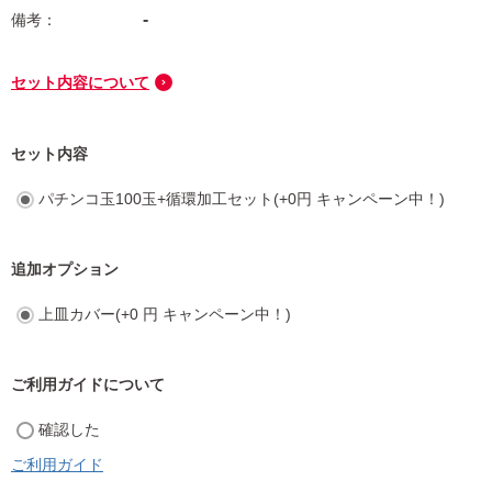
-
セット内容について
セット内容
パチンコ玉100玉+循環加工セット(+0円 キャンペーン中！)
追加オプション
上皿カバー(+0 円 キャンペーン中！)
ご利用ガイドについて
確認した
ご利用ガイド