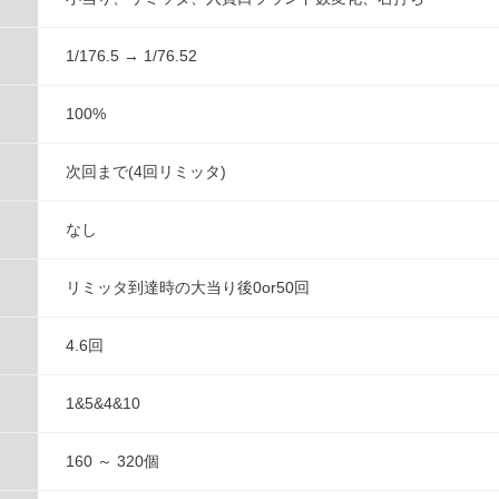
1/176.5 → 1/76.52
100%
次回まで(4回リミッタ)
なし
リミッタ到達時の大当り後0or50回
4.6回
1&5&4&10
160 ～ 320個