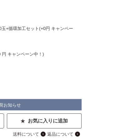
0玉+循環加工セット(+0円 キャンペー
0 円 キャンペーン中！)
荷お知らせ
お気に入りに追加
送料について
返品について