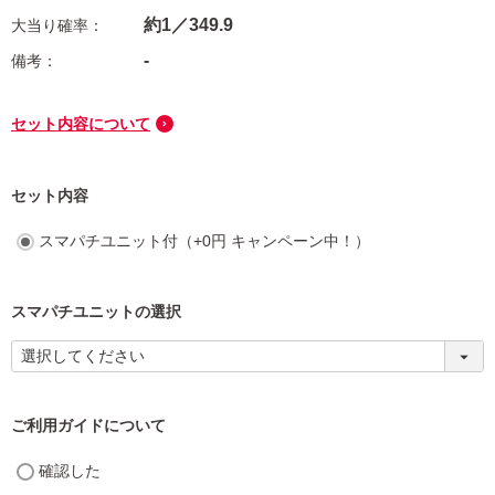
約1／349.9
-
セット内容について
セット内容
スマパチユニット付（+0円 キャンペーン中！）
スマパチユニットの選択
ご利用ガイドについて
確認した