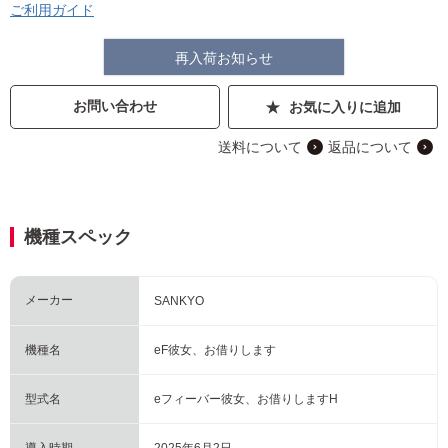
ご利用ガイド
再入荷お知らせ
お問い合わせ
お気に入りに追加
送料について
返品について
機種スペック
メーカー
SANKYO
機種名
eF彼女、お借りします
型式名
eフィーバー彼女、お借りしますH
導入時期
2025年6月2日