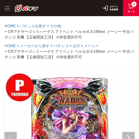
0
HOME
パチンコを探す
その他
CRアナザーゴッドハーデス アドベント ペルセポネ199ver. メーシー 中古パ
チンコ 実機 【玉循環加工済】 ※枠色選択不可
HOME
メーカーから探す
パチンコ
ま行
メーシー
CRアナザーゴッドハーデス アドベント ペルセポネ199ver. メーシー 中古パ
チンコ 実機 【玉循環加工済】 ※枠色選択不可