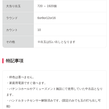
大当り出玉
720 ～ 1920個
ラウンド
6or9or12or16
カウント
10
その他
※出玉は払い出しとなります
特記事項
・枠色は選べません。
・家庭用電源ですぐ遊べます。
・パチンコホールやアミューズメント施設にて使用していた中古品となり
ます。
・ハンドルタッチセンサー解除済みです。(固定のみでも玉の打ち出し可
能)