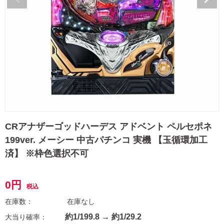
CRアナザーゴッドハーデス アドベント ペルセポネ
199ver. メーシー 中古パチンコ 実機 【玉循環加工
済】 ※枠色選択不可
0
税込
在庫なし
約1/199.8 → 約1/29.2