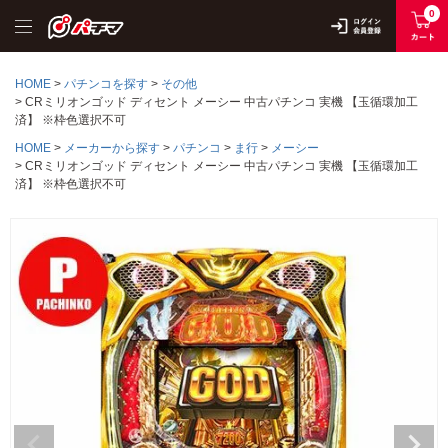
0
HOME
パチンコを探す
その他
CRミリオンゴッド ディセント メーシー 中古パチンコ 実機 【玉循環加工
済】 ※枠色選択不可
HOME
メーカーから探す
パチンコ
ま行
メーシー
CRミリオンゴッド ディセント メーシー 中古パチンコ 実機 【玉循環加工
済】 ※枠色選択不可