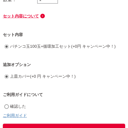
セット内容について
セット内容
パチンコ玉100玉+循環加工セット(+0円 キャンペーン中！)
追加オプション
上皿カバー(+0 円 キャンペーン中！)
ご利用ガイドについて
確認した
ご利用ガイド