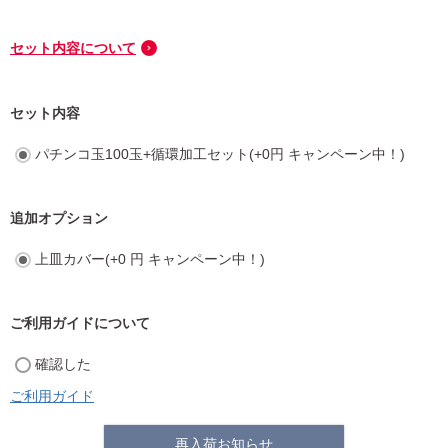
セット内容について
セット内容
パチンコ玉100玉+循環加工セット(+0円 キャンペーン中！)
追加オプション
上皿カバー(+0 円 キャンペーン中！)
ご利用ガイドについて
確認した
ご利用ガイド
再入荷お知らせ