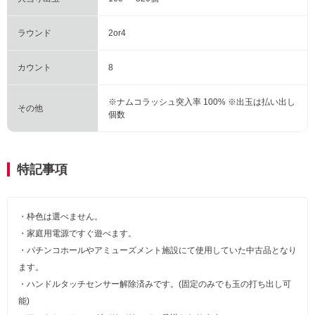
ラウンド
2or4
カウント
8
※ナムコラッシュ突入率 100% ※出玉は払い出し
その他
個数
特記事項
・枠色は選べません。
・家庭用電源ですぐ遊べます。
・パチンコホールやアミューズメント施設にて使用していた中古品となり
ます。
・ハンドルタッチセンサー解除済みです。(固定のみでも玉の打ち出し可
能)