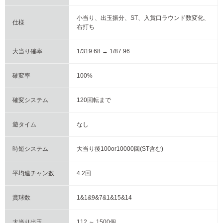
小当り、出玉振分、ST、入賞口ラウンド数変化、
仕様
右打ち
大当り確率
1/319.68 → 1/87.96
確変率
100%
確変システム
120回転まで
遊タイム
なし
時短システム
大当り後100or10000回(ST含む)
平均連チャン数
4.2回
賞球数
1&1&9&7&1&15&14
大当り出玉
112 ～ 1500個