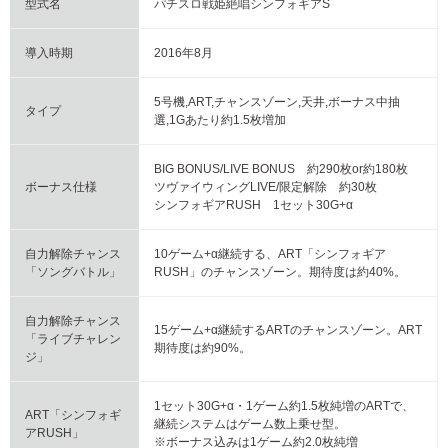
型式名
パチスロ戦姫絶唱シンフォギアS
導入時期
2016年8月
5号機,ART,チャンスゾーン,天井,ボーナス中抽
タイプ
選,1Gあたり約1.5枚増加
BIG BONUS/LIVE BONUS 約290枚or約180枚
ボーナス仕様
ツヴァイウィングLIVE/限定解除 約30枚
シンフォギアRUSH 1セット30G+α
自力解除チャンス
10ゲーム+α継続する、ART「シンフォギア
「ソングバトル」
RUSH」のチャンスゾーン。期待度は約40%。
自力解除チャンス
15ゲーム+α継続するARTのチャンスゾーン。ART
「ライブチャレン
期待度は約90%。
ジ」
1セット30G+α・1ゲーム約1.5枚純増のARTで、
ART「シンフォギ
継続システムはゲーム数上乗せ型。
アRUSH」
※ボーナス込みは1ゲーム約2.0枚純増