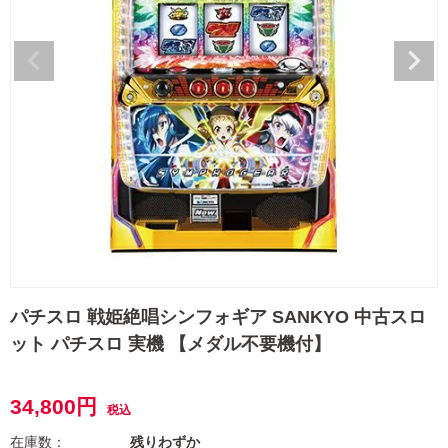
パチスロ 戦姫絶唱シンフォギア SANKYO 中古スロ
ット パチスロ 実機 【メダル不要機付】
34,800
税込
残りわずか