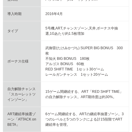
導入時期
2016年4月
5号機,ART,チャンスゾーン,天井,ボーナス中抽
タイプ
選,1Gあたり約1.5枚増加
武御雷(たけみかづち) SUPER BIG BONUS 300
枚
不知火 BIG BONUS 180枚
ボーナス仕様
アルゴス BONUS 60枚
RED SHIFT TIME 1セット30ゲーム
レールガンチャンス 1セット20ゲーム
自力解除チャンス
15ゲーム間継続する、ART「RED SHIFT TIME」
「スカーレットツ
の自力解除チャンス。ART期待度は約30%。
インゾーン」
ART継続率抽選ゾ
6ゲーム間継続する、ARTの継続率抽選ゾーン。3
ーン「ATTACK on
つのレベルと5つのランクによる計15段階でART
BETA」
継続率を管理。