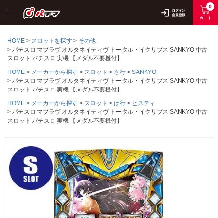
0
HOME
スロットを探す
その他
パチスロ マブラヴ オルタネイティヴ トータル・イクリプス SANKYO 中古
スロット パチスロ 実機 【メダル不要機付】
HOME
メーカーから探す
スロット
さ行
SANKYO
パチスロ マブラヴ オルタネイティヴ トータル・イクリプス SANKYO 中古
スロット パチスロ 実機 【メダル不要機付】
HOME
メーカーから探す
スロット
は行
ビスティ
パチスロ マブラヴ オルタネイティヴ トータル・イクリプス SANKYO 中古
スロット パチスロ 実機 【メダル不要機付】