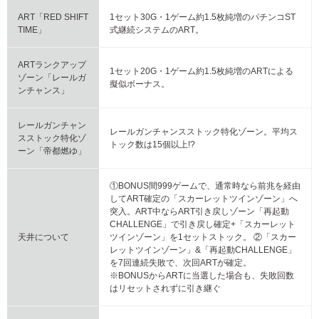
ART「RED SHIFT
1セット30G・1ゲーム約1.5枚純増のパチンコST
TIME」
式継続システムのART。
ARTランクアップ
1セット20G・1ゲーム約1.5枚純増のARTによる
ゾーン「レールガ
擬似ボーナス。
ンチャンス」
レールガンチャン
レールガンチャンスストック特化ゾーン。平均ス
スストック特化ゾ
トック数は15個以上!?
ーン「帝都燃ゆ」
①BONUS間999ゲームで、通常時なら前兆を経由
してART確定の「スカーレットツインゾーン」へ
突入。ART中ならART引き戻しゾーン「再起動
CHALLENGE」で引き戻し確定+「スカーレット
天井について
ツインゾーン」を1セットストック。 ②「スカー
レットツインゾーン」&「再起動CHALLENGE」
を7回連続失敗で、次回ARTが確定。
※BONUSからARTに当選した場合も、失敗回数
はリセットされずに引き継ぐ