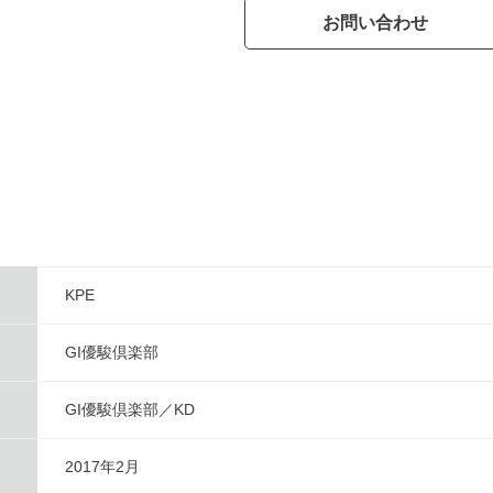
お問い合わせ
KPE
GI優駿倶楽部
GI優駿倶楽部／KD
2017年2月