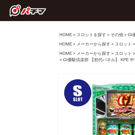
HOME
スロットを探す
その他
GI
HOME
メーカーから探す
スロット
HOME
メーカーから探す
スロット
GI優駿倶楽部 【初代パネル】 KPE