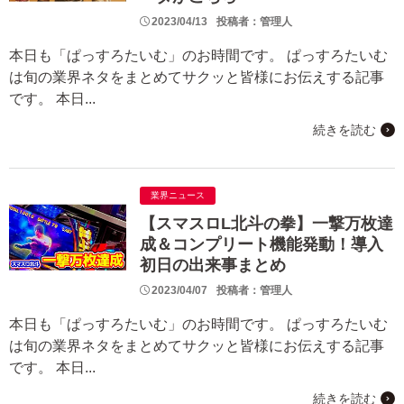
2023/04/13
投稿者：管理人
本日も「ぱっすろたいむ」のお時間です。 ぱっすろたいむ
は旬の業界ネタをまとめてサクッと皆様にお伝えする記事
です。 本日...
続きを読む
業界ニュース
【スマスロL北斗の拳】一撃万枚達
成＆コンプリート機能発動！導入
初日の出来事まとめ
2023/04/07
投稿者：管理人
本日も「ぱっすろたいむ」のお時間です。 ぱっすろたいむ
は旬の業界ネタをまとめてサクッと皆様にお伝えする記事
です。 本日...
続きを読む