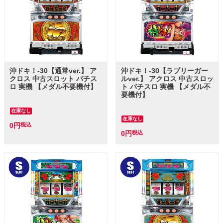
沖ドキ！-30【通常ver.】 ア
沖ドキ！-30【ラブリーガー
クロス 中古スロット パチス
ルver.】 アクロス 中古スロッ
ロ 実機 【メダル不要機付】
ト パチスロ 実機 【メダル不
要機付】
在庫なし
在庫なし
0
税込
0
税込