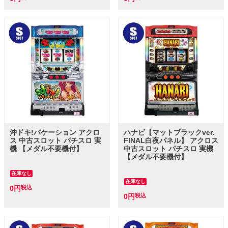
沖ドキ!バケーション アクロ
ハナビ【マットブラックver.
ス 中古スロット パチスロ 実
FINAL白夜パネル】 アクロス
機 【メダル不要機付】
中古スロット パチスロ 実機
【メダル不要機付】
在庫なし
在庫なし
0
税込
0
税込