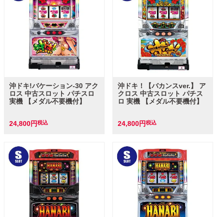
沖ドキ!バケーション‐30 アク
沖ドキ！【バカンスver.】 ア
ロス 中古スロット パチスロ
クロス 中古スロット パチス
実機 【メダル不要機付】
ロ 実機 【メダル不要機付】
24,800
税込
24,800
税込