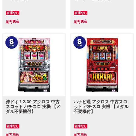
在庫なし
在庫なし
0
税込
0
税込
沖ドキ！2-30 アクロス 中古
ハナビ通 アクロス 中古スロ
スロット パチスロ 実機 【メ
ット パチスロ 実機 【メダル
ダル不要機付】
不要機付】
在庫なし
在庫なし
0
税込
0
税込