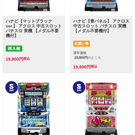
ハナビ【マットブラック
ハナビ【青パネル】 アクロス
ver.】 アクロス 中古スロット
中古スロット パチスロ 実機
パチスロ 実機 【メダル不要
【メダル不要機付】
機付】
通常価格
29,800
のところ
19,800
税込
19,800
税込