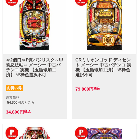
≪2個口≫P真バジリスク～甲
CRミリオンゴッド ディセン
賀忍法帖～ メーシー 中古パ
ト メーシー 中古パチンコ 実
チンコ 実機 【玉循環加工
機 【玉循環加工済】 ※枠色
済】 ※枠色選択不可
選択不可
79,800
税込
通常価格
54,800
のところ
34,800
税込