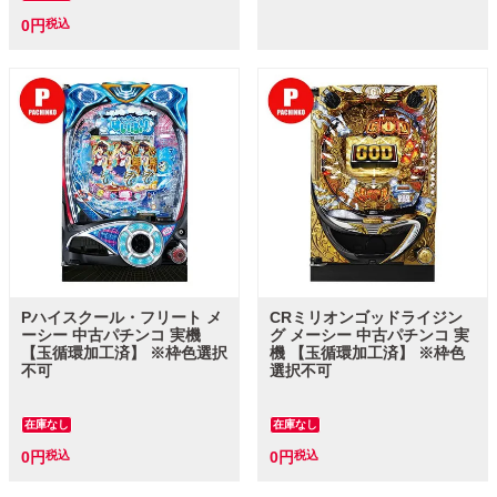
0
税込
Pハイスクール・フリート メ
CRミリオンゴッドライジン
ーシー 中古パチンコ 実機
グ メーシー 中古パチンコ 実
【玉循環加工済】 ※枠色選択
機 【玉循環加工済】 ※枠色
不可
選択不可
在庫なし
在庫なし
0
税込
0
税込