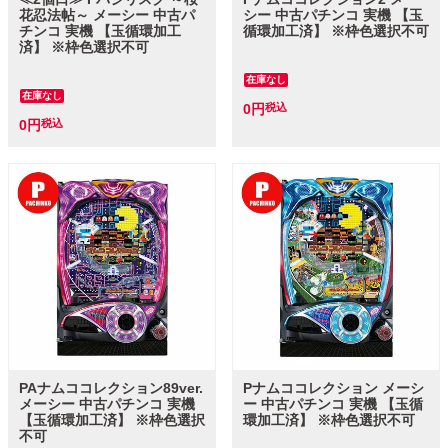
花忍法帖～ メーシー 中古パ
シー 中古パチンコ 実機 【玉
チンコ 実機 【玉循環加工
循環加工済】 ※枠色選択不可
済】 ※枠色選択不可
在庫なし
在庫なし
0
税込
0
税込
PAナムココレクション89ver.
Pナムココレクション メーシ
メーシー 中古パチンコ 実機
ー 中古パチンコ 実機 【玉循
【玉循環加工済】 ※枠色選択
環加工済】 ※枠色選択不可
不可