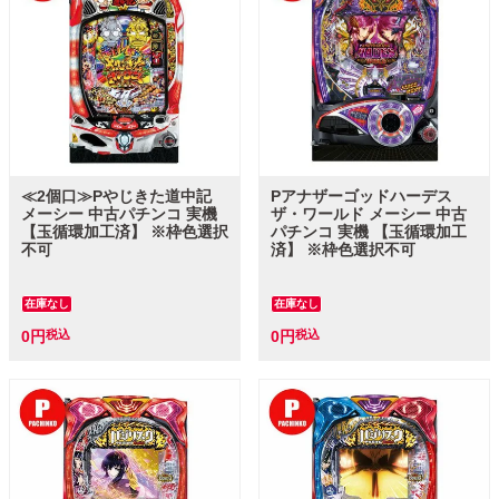
≪2個口≫Pやじきた道中記
Pアナザーゴッドハーデス
メーシー 中古パチンコ 実機
ザ・ワールド メーシー 中古
【玉循環加工済】 ※枠色選択
パチンコ 実機 【玉循環加工
不可
済】 ※枠色選択不可
在庫なし
在庫なし
0
税込
0
税込