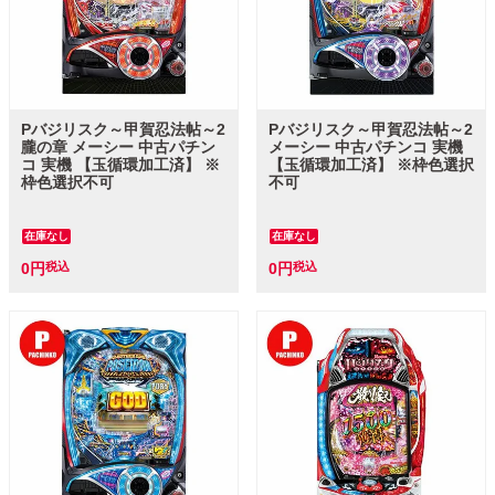
Pバジリスク～甲賀忍法帖～2
Pバジリスク～甲賀忍法帖～2
朧の章 メーシー 中古パチン
メーシー 中古パチンコ 実機
コ 実機 【玉循環加工済】 ※
【玉循環加工済】 ※枠色選択
枠色選択不可
不可
在庫なし
在庫なし
0
税込
0
税込