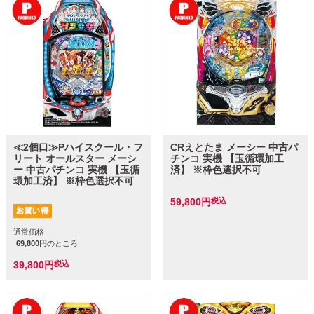
≪2個口≫Pハイスクール・フ
CRえとたま メーシー 中古パ
リート オールスター メーシ
チンコ 実機 【玉循環加工
ー 中古パチンコ 実機 【玉循
済】 ※枠色選択不可
環加工済】 ※枠色選択不可
59,800
税込
通常価格
69,800
のところ
39,800
税込